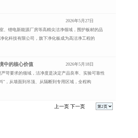
2026年5月27日
净室、锂电新能源厂房等高精尖洁净领域，围护板材的品
）净化科技有限公司，旗下净化板成为高洁净工程的
环境中的核心价值
2026年5月18日
境严苛要求的领域，洁净度是决定产品良率、实验可靠性
材料”，从墙面到吊顶、从隔断到专用区域，全程构
上一页
下一页