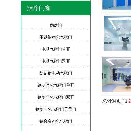
洁净门窗
病房门
不锈钢净化气密门
电动气密门单开
电动气密门双开
防辐射电动气密门
钢制净化气密门单开
钢制净化气密门双开
总计34页 [
1
2
钢制净化气密门子母门
铝合金净化气密门