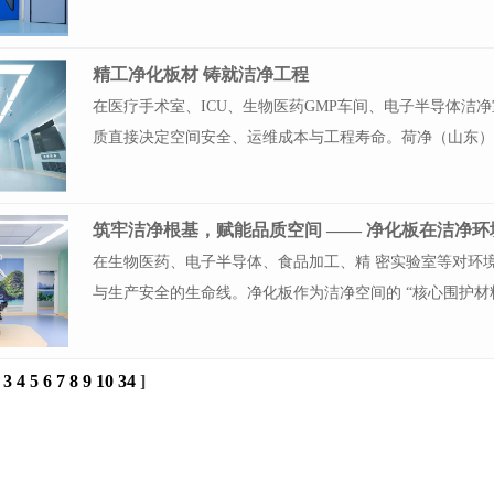
精工净化板材 铸就洁净工程
在医疗手术室、ICU、生物医药GMP车间、电子半导体洁
质直接决定空间安全、运维成本与工程寿命。荷净（山东
筑牢洁净根基，赋能品质空间 —— 净化板在洁净
在生物医药、电子半导体、食品加工、精 密实验室等对环
与生产安全的生命线。净化板作为洁净空间的 “核心围护
3
4
5
6
7
8
9
10
34
]