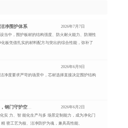
固洁净围护体系
2026年7月7日
建设当中，围护板材的结构强度、防火耐火能力、防潮性
净化板凭借扎实的材料配方与突出的综合性能，弥补了
2026年6月9日
洁净度要求严苛的场景中，芯材选择直接决定围护结构
2026年6月2日
荷净（山东）净化科技有限公司 —— 科技 赋能洁净，钢门守护空间
实 力、智 能化生产与多 场景定制能力，成为净化门
、精 密工艺为核、洁净防护为魂，兼具高性能、