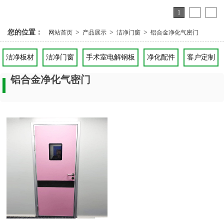
1
2
3
您的位置：
>
>
>
网站首页
产品展示
洁净门窗
铝合金净化气密门
洁净板材
洁净门窗
手术室电解钢板
净化配件
客户定制
铝合金净化气密门