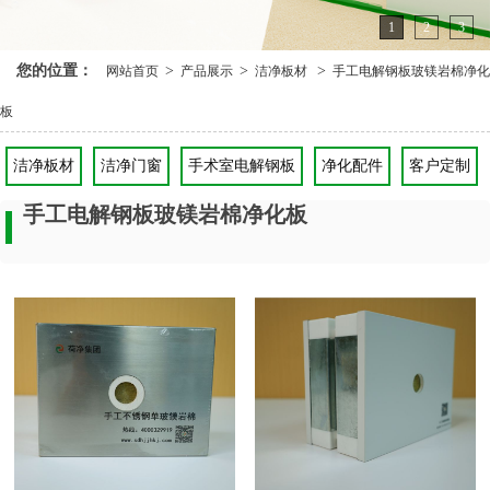
1
2
3
您的位置：
>
>
>
网站首页
产品展示
洁净板材
手工电解钢板玻镁岩棉净化
板
洁净板材
洁净门窗
手术室电解钢板
净化配件
客户定制
手工电解钢板玻镁岩棉净化板